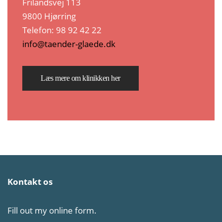
Frilandsvej 113
9800 Hjørring
Telefon: 98 92 42 22
info@taender-glaede.dk
Læs mere om klinikken her
Kontakt os
Fill out my
online form
.