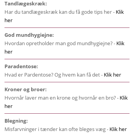
Tandlægeskræk:
Har du tandlægeskræk kan du få gode tips her -
Klik
her
God mundhygiejne:
Hvordan opretholder man god mundhygiejne? -
Klik
her
Paradentose:
Hvad er Pardentose? Og hvem kan få det -
Klik her
Kroner og broer:
Hvornår laver man en krone og hvornår en bro? -
Klik
her
Blegning:
Misfarvninger i tænder kan ofte bleges væg -
Klik her