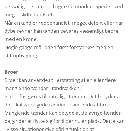
beskadigede tænder bagerst i munden. Specielt ved
meget slidte tandsæt.
Når en tand er rodbehandlet, meget defekt eller har
dybe revner kan tanden bevares væsentligt bedre
med en krone.
Nogle gange må roden først forstærkes med en
stiftopbygning.
Broer
Broer kan anvendes til erstatning af en eller flere
manglende tænder i tandrækken.
Broen fastgøres til naturlige tænder. Det betyder at
der skal være gode tænder i hver ende af broen.
Manglende tænder kan betyde at de øvrige tænder
begynder at flytte sig fordi der nu er plads. Dette kan
i visse situationer give dårlig funktion af