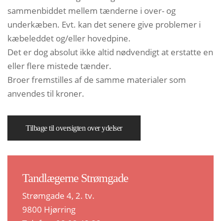
sammenbiddet mellem tænderne i over- og
underkæben. Evt. kan det senere give problemer i
kæbeleddet og/eller hovedpine.
Det er dog absolut ikke altid nødvendigt at erstatte en
eller flere mistede tænder.
Broer fremstilles af de samme materialer som
anvendes til kroner.
Tilbage til oversigten over ydelser
Tandlægerne Strømgade
Strømgade 4, 2. tv.
9800 Hjørring