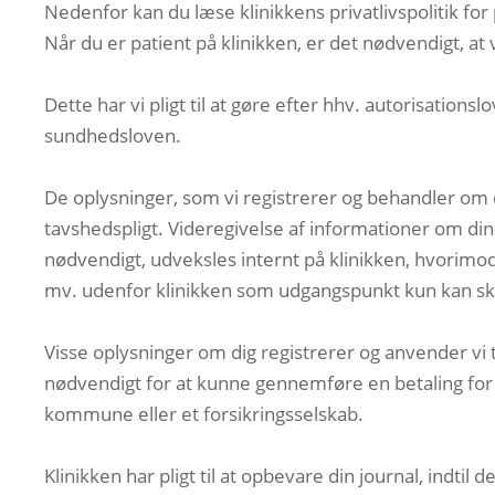
Nedenfor kan du læse klinikkens privatlivspolitik for
Når du er patient på klinikken, er det nødvendigt, at
Dette har vi pligt til at gøre efter hhv. autorisation
sundhedsloven.
De oplysninger, som vi registrerer og behandler om dig
tavshedspligt. Videregivelse af informationer om di
nødvendigt, udveksles internt på klinikken, hvorimod
mv. udenfor klinikken som udgangspunkt kun kan ske
Visse oplysninger om dig registrerer og anvender vi 
nødvendigt for at kunne gennemføre en betaling for kl
kommune eller et forsikringsselskab.
Klinikken har pligt til at opbevare din journal, indtil 