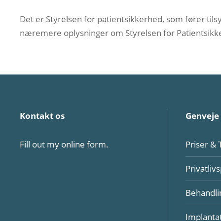
Det er Styrelsen for patientsikkerhed, som fører ti
næremere oplysninger om Styrelsen for Patientsikk
Kontakt os
Genveje
Fill out my
online form
.
Priser & 
Privatlivs
Behandli
Implanta