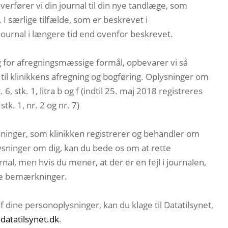
verfører vi din journal til din nye tandlæge, som
. I særlige tilfælde, som er beskrevet i
journal i længere tid end ovenfor beskrevet.
g for afregningsmæssige formål, opbevarer vi så
til klinikkens afregning og bogføring. Oplysninger om
6, stk. 1, litra b og f (indtil 25. maj 2018 registreres
k. 1, nr. 2 og nr. 7)
lysninger, som klinikken registrerer og behandler om
lysninger om dig, kan du bede os om at rette
rnal, men hvis du mener, at der er en fejl i journalen,
ine bemærkninger.
f dine personoplysninger, kan du klage til Datatilsynet,
atatilsynet.dk
.