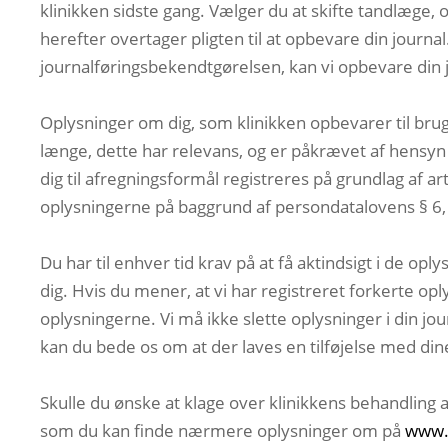
klinikken sidste gang. Vælger du at skifte tandlæge, o
herefter overtager pligten til at opbevare din journal
journalføringsbekendtgørelsen, kan vi opbevare din 
Oplysninger om dig, som klinikken opbevarer til bru
længe, dette har relevans, og er påkrævet af hensyn 
dig til afregningsformål registreres på grundlag af art. 
oplysningerne på baggrund af persondatalovens § 6, st
Du har til enhver tid krav på at få aktindsigt i de op
dig. Hvis du mener, at vi har registreret forkerte op
oplysningerne. Vi må ikke slette oplysninger i din jou
kan du bede os om at der laves en tilføjelse med d
Skulle du ønske at klage over klinikkens behandling a
som du kan finde nærmere oplysninger om på
www.d