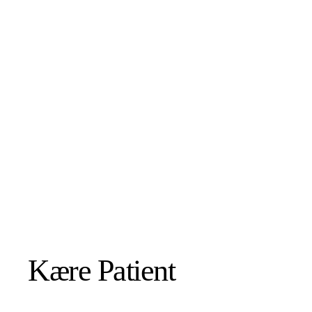
Kære Patient