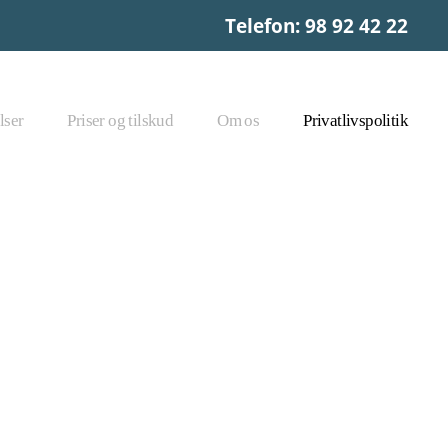
Telefon: 98 92 42 22
lser
Priser og tilskud
Om os
Privatlivspolitik