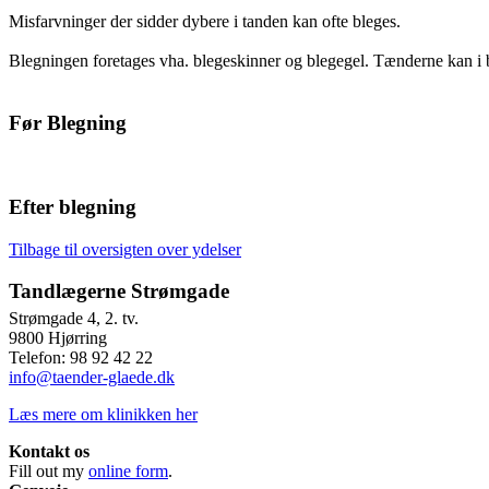
Misfarvninger der sidder dybere i tanden kan ofte bleges.
Blegningen foretages vha. blegeskinner og blegegel. Tænderne kan i 
Før Blegning
Efter blegning
Tilbage til oversigten over ydelser
Tandlægerne Strømgade
Strømgade 4, 2. tv.
9800 Hjørring
Telefon: 98 92 42 22
info@taender-glaede.dk
Læs mere om klinikken her
Kontakt os
Fill out my
online form
.