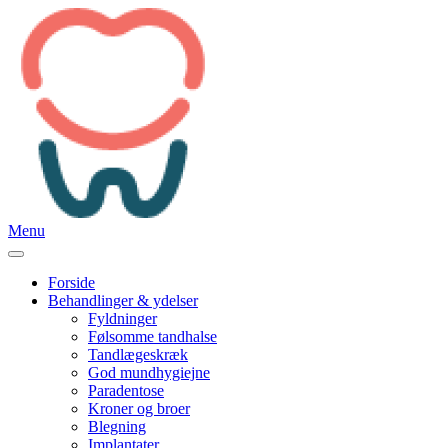
Menu
Forside
Behandlinger & ydelser
Fyldninger
Følsomme tandhalse
Tandlægeskræk
God mundhygiejne
Paradentose
Kroner og broer
Blegning
Implantater