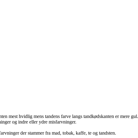
nten mest hvidlig mens tandens farve langs tandkødskanten er mere gul.
dninger og indre eller ydre misfarvninger.
arvninger der stammer fra mad, tobak, kaffe, te og tandsten.