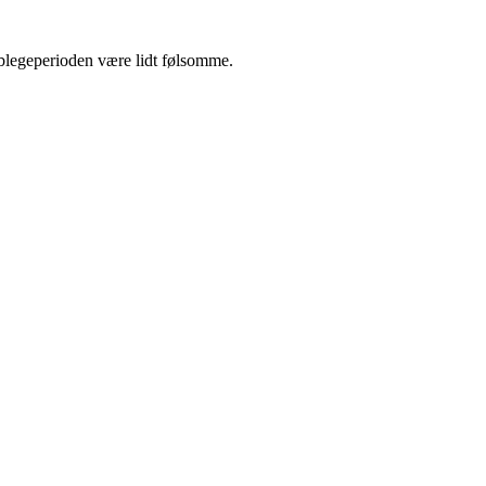
blegeperioden være lidt følsomme.